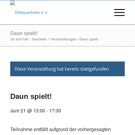
Daun spielt!
Du bist hier:
Startseite
/
Veranstaltungen
/
Daun spielt!
Diese Veranstaltung hat bereits stattgefunden.
Daun spielt!
Juni 21 @ 13:00
-
17:30
Teilnahme entfällt aufgrund der vorhergesagten