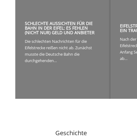
SCHLECHTE AUSSICHTEN FÜR DIE
EIFELST
BAHN IN DER EIFEL: ES FEHLEN
EIN TRA
(NICHT NUR) GELD UND ANBIETER
Nach der
Die schlechten Nachrichten für die
Eifelstre
Eifelstrecke reißen nicht ab. Zunächst
Anfang Se
musste die Deutsche Bahn die
ab…
durchgehenden…
Geschichte