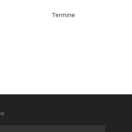
Termine
NG