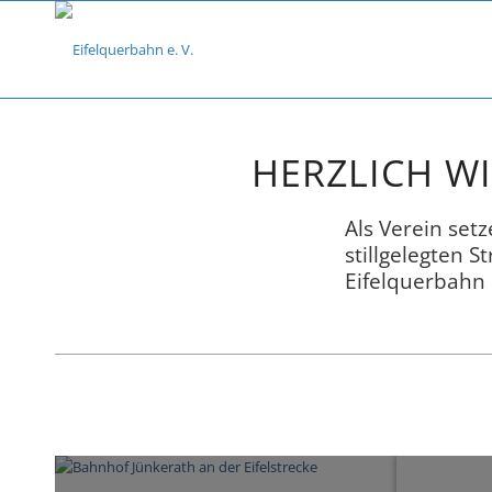
DIE EIFELQUERBAHN ANDERN
HERZLICH W
Als Verein set
stillgelegten 
Eifelquerbahn 