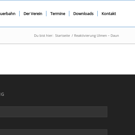
querbahn
Der Verein
Termine
Downloads
Kontakt
Du bist hier:
Startseite
/
Reaktivierung Ulmen – Daun
NG