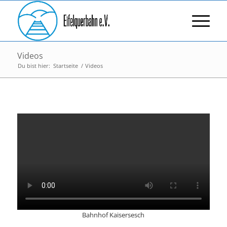
Videos
Du bist hier:
Startseite
/
Videos
Bahnhof Kaisersesch