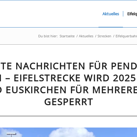
Aktuelles
Eifel
Du bist hier:
Startseite
/
Aktuelles
/
Strecken
/
Eifelquerbah
TE NACHRICHTEN FÜR PEN
 – EIFELSTRECKE WIRD 202
D EUSKIRCHEN FÜR MEHRER
GESPERRT