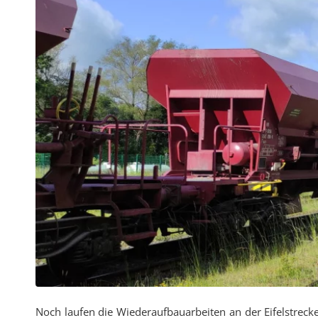
Noch laufen die Wiederaufbauarbeiten an der Eifelstrecke,