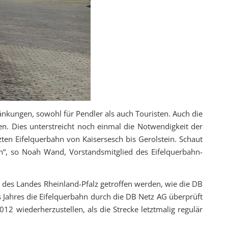
ränkungen, sowohl für Pendler als auch Touristen. Auch die
. Dies unterstreicht noch einmal die Notwendigkeit der
ten Eifelquerbahn von Kaisersesch bis Gerolstein. Schaut
nen“, so Noah Wand, Vorstandsmitglied des Eifelquerbahn-
t des Landes Rheinland-Pfalz getroffen werden, wie die DB
Jahres die Eifelquerbahn durch die DB Netz AG überprüft
 wiederherzustellen, als die Strecke letztmalig regulär