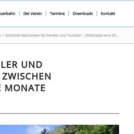
querbahn
Der Verein
Termine
Downloads
Kontakt
n
/
Schlechte Nachrichten für Pendler und Touristen – Eifelstrecke wird 20...
DLER UND
5 ZWISCHEN
E MONATE