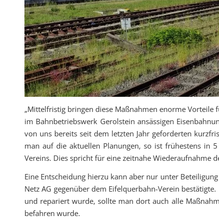
„Mittelfristig bringen diese Maßnahmen enorme Vorteile fü
im Bahnbetriebswerk Gerolstein ansässigen Eisenbahnun
von uns bereits seit dem letzten Jahr geforderten kurzf
man auf die aktuellen Planungen, so ist frühestens in 5
Vereins. Dies spricht für eine zeitnahe Wiederaufnahme d
Eine Entscheidung hierzu kann aber nur unter Beteiligung
Netz AG gegenüber dem Eifelquerbahn-Verein bestätigte.
und repariert wurde, sollte man dort auch alle Maßnahm
befahren wurde.