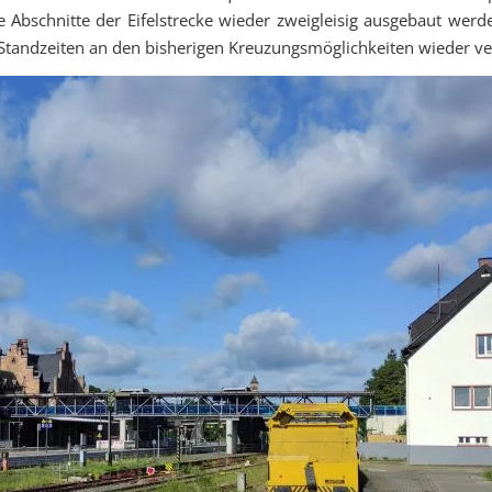
ge Abschnitte der Eifelstrecke wieder zweigleisig ausgebaut wer
Standzeiten an den bisherigen Kreuzungsmöglichkeiten wieder ve