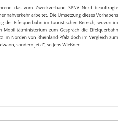
, während das vom Zweckverband SPNV Nord beauftragte
onennahverkehr arbeitet. Die Umsetzung dieses Vorhabens
ung der Eifelquerbahn im touristischen Bereich, wovon im
em Mobilitätministerium zum Gespräch die Eifelquerbahn
nnetz im Norden von Rheinland-Pfalz doch im Vergleich zum
dwann, sondern jetzt“, so Jens Wießner.