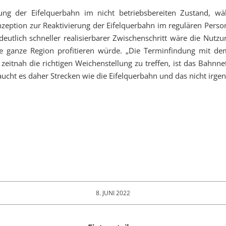
ltung der Eifelquerbahn im nicht betriebsbereiten Zustand
eption zur Reaktivierung der Eifelquerbahn im regulären Pers
eutlich schneller realisierbarer Zwischenschritt wäre die Nutz
die ganze Region profitieren würde. „Die Terminfindung mit d
un zeitnah die richtigen Weichenstellung zu treffen, ist das Bah
ucht es daher Strecken wie die Eifelquerbahn und das nicht irgen
8. JUNI 2022