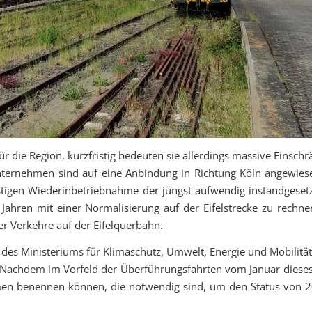
r die Region, kurzfristig bedeuten sie allerdings massive Einsch
ternehmen sind auf eine Anbindung in Richtung Köln angewiesen
ristigen Wiederinbetriebnahme der jüngst aufwendig instandgesetz
 Jahren mit einer Normalisierung auf der Eifelstrecke zu rech
er Verkehre auf der Eifelquerbahn.
 des Ministeriums für Klimaschutz, Umwelt, Energie und Mobilitä
 Nachdem im Vorfeld der Überführungsfahrten vom Januar dieses 
en benennen können, die notwendig sind, um den Status von 2012