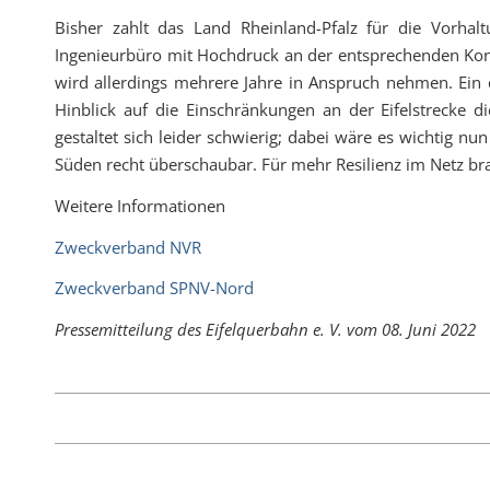
Bisher zahlt das Land Rheinland-Pfalz für die Vorha
Ingenieurbüro mit Hochdruck an der entsprechenden Konz
wird allerdings mehrere Jahre in Anspruch nehmen. Ein d
Hinblick auf die Einschränkungen an der Eifelstrecke 
gestaltet sich leider schwierig; dabei wäre es wichtig n
Süden recht überschaubar. Für mehr Resilienz im Netz bra
Weitere Informationen
Zweckverband NVR
Zweckverband SPNV-Nord
Pressemitteilung des Eifelquerbahn e. V. vom 08. Juni 2022