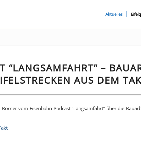
Aktuelles
Eifel
T “LANGSAMFAHRT” – BAUAR
IFELSTRECKEN AUS DEM TA
 Börner vom Eisenbahn-Podcast “Langsamfahrt” über die Bauarbei
Takt