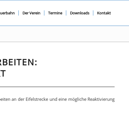
querbahn
Der Verein
Termine
Downloads
Kontakt
BEITEN:
KT
ten an der Eifelstrecke und eine mögliche Reaktivierung