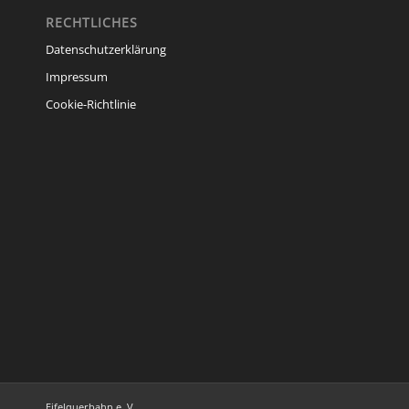
RECHTLICHES
Datenschutzerklärung
Impressum
Cookie-Richtlinie
Eifelquerbahn e. V.