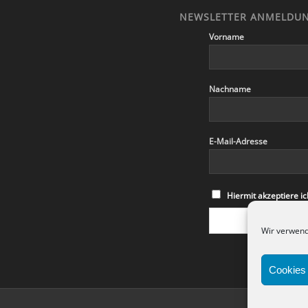
NEWSLETTER ANMELDU
Vorname
Nachname
E-Mail-Adresse
Hiermit akzeptiere 
Wir verwend
Cookies 
Date