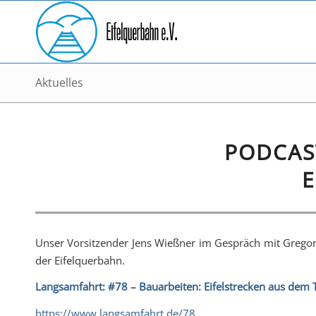
Aktuelles
PODCAS
E
Unser Vorsitzender Jens Wießner im Gespräch mit Gregor
der Eifelquerbahn.
Langsamfahrt: #78 – Bauarbeiten: Eifelstrecken aus dem 
https://www.langsamfahrt.de/78