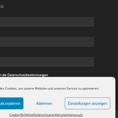
NG
ich die Datenschutzbestimmungen
en Cookies, um unsere Website und unseren Service zu optimieren.
akzeptieren
Ablehnen
Einstellungen anzeigen
Cookie-Richtlinie
Datenschutzerklärung
Impressum
nschutzerklärung
Impressum
Cookie-Richtlinie