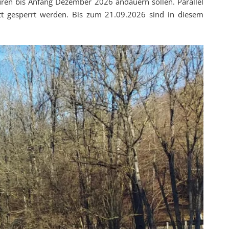
en bis Anfang Dezember 2026 andauern sollen. Parallel
ett gesperrt werden. Bis zum 21.09.2026 sind in diesem