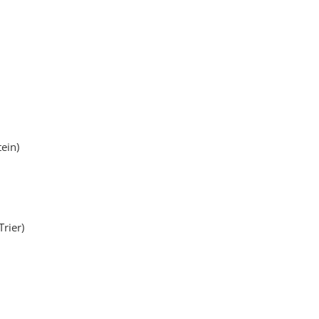
ein)
Trier)