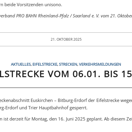
ern beide Vorsitzenden unisono.
verband PRO BAHN Rheinland-Pfalz / Saarland e. V. vom 21. Oktobe
21. OKTOBER 2025
AKTUELLES
,
EIFELSTRECKE
,
STRECKEN
,
VERKEHRSMELDUNGEN
ELSTRECKE VOM 06.01. BIS 15
reckenabschnitt Euskirchen – Bitburg-Erdorf der Eifelstrecke weg
urg-Erdorf und Trier Hauptbahnhof gesperrt.
ist derzeit für Montag, den 16. Juni 2025 geplant. Ab diesem Zeit