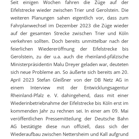
Seit einigen Wochen fahren die Züge auf der
Eifelstrecke wieder zwischen Trier und Gerolstein. Die
weiteren Planungen sahen eigentlich vor, dass zum
Fahrplanwechsel im Dezember 2023 die Züge wieder
auf der gesamten Strecke zwischen Trier und Köln
verkehren sollten. Doch bereits unmittelbar nach der
feierlichen Wiedereröffnung der Eifelstrecke bis
Gerolstein, zu der u.a. auch die rheinland-pfälzische
Ministerpräsidentin Malu Dreyer geladen war, deuteten
sich neue Probleme an. So äußerte sich bereits am 20.
April 2023 Stefan Gleißner von der DB Netz AG in
einem Interview mit der Entwicklungsagentur
Rheinland-Pfalz e. V. dahingehend, dass mit einer
Wiederinbetriebnahme der Eifelstrecke bis Köln erst im
kommenden Jahr zu rechnen sei. In einer am 09. Mai
veröffentlichen Pressemitteilung der Deutsche Bahn
AG bestätigte diese nun offiziell, dass sich der
Wiederaufbau zwischen Nettersheim und Kall aufgrund