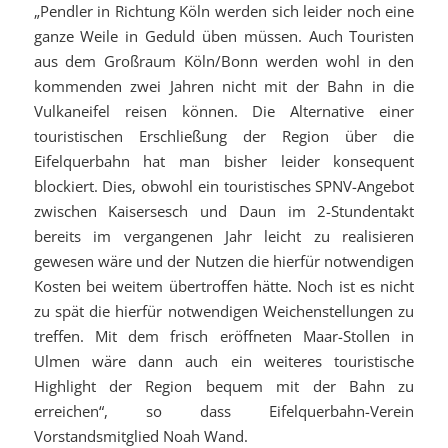
„Pendler in Richtung Köln werden sich leider noch eine
ganze Weile in Geduld üben müssen. Auch Touristen
aus dem Großraum Köln/Bonn werden wohl in den
kommenden zwei Jahren nicht mit der Bahn in die
Vulkaneifel reisen können. Die Alternative einer
touristischen Erschließung der Region über die
Eifelquerbahn hat man bisher leider konsequent
blockiert. Dies, obwohl ein touristisches SPNV-Angebot
zwischen Kaisersesch und Daun im 2-Stundentakt
bereits im vergangenen Jahr leicht zu realisieren
gewesen wäre und der Nutzen die hierfür notwendigen
Kosten bei weitem übertroffen hätte. Noch ist es nicht
zu spät die hierfür notwendigen Weichenstellungen zu
treffen. Mit dem frisch eröffneten Maar-Stollen in
Ulmen wäre dann auch ein weiteres touristische
Highlight der Region bequem mit der Bahn zu
erreichen“, so dass Eifelquerbahn-Verein
Vorstandsmitglied Noah Wand.