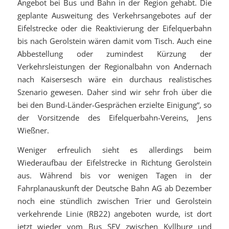
Angebot bei Bus und Bahn in der Region gehabt. Die
geplante Ausweitung des Verkehrsangebotes auf der
Eifelstrecke oder die Reaktivierung der Eifelquerbahn
bis nach Gerolstein wären damit vom Tisch. Auch eine
Abbestellung oder zumindest Kürzung der
Verkehrsleistungen der Regionalbahn von Andernach
nach Kaisersesch wäre ein durchaus realistisches
Szenario gewesen. Daher sind wir sehr froh über die
bei den Bund-Länder-Gesprächen erzielte Einigung“, so
der Vorsitzende des Eifelquerbahn-Vereins, Jens
Wießner.
Weniger erfreulich sieht es allerdings beim
Wiederaufbau der Eifelstrecke in Richtung Gerolstein
aus. Während bis vor wenigen Tagen in der
Fahrplanauskunft der Deutsche Bahn AG ab Dezember
noch eine stündlich zwischen Trier und Gerolstein
verkehrende Linie (RB22) angeboten wurde, ist dort
jetzt wieder vom Bus SEV zwischen Kyllburg und