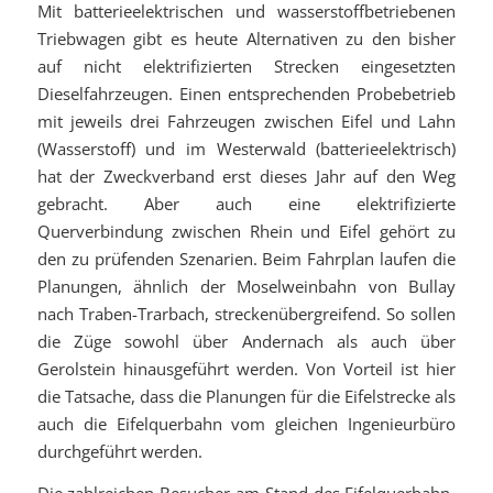
Mit batterieelektrischen und wasserstoffbetriebenen
Triebwagen gibt es heute Alternativen zu den bisher
auf nicht elektrifizierten Strecken eingesetzten
Dieselfahrzeugen. Einen entsprechenden Probebetrieb
mit jeweils drei Fahrzeugen zwischen Eifel und Lahn
(Wasserstoff) und im Westerwald (batterieelektrisch)
hat der Zweckverband erst dieses Jahr auf den Weg
gebracht. Aber auch eine elektrifizierte
Querverbindung zwischen Rhein und Eifel gehört zu
den zu prüfenden Szenarien. Beim Fahrplan laufen die
Planungen, ähnlich der Moselweinbahn von Bullay
nach Traben-Trarbach, streckenübergreifend. So sollen
die Züge sowohl über Andernach als auch über
Gerolstein hinausgeführt werden. Von Vorteil ist hier
die Tatsache, dass die Planungen für die Eifelstrecke als
auch die Eifelquerbahn vom gleichen Ingenieurbüro
durchgeführt werden.
Die zahlreichen Besucher am Stand des Eifelquerbahn-