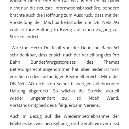
Wießner überreichte den Gästen aus der Politik dabei
nicht nur die neueste Informationsbroschüre, sondern
brachte auch die Hoffnung zum Ausdruck, dass mit der
Vorstellung der Machbarkeitsstudie die DB Netz AG
endlich ihre Haltung in Bezug auf einen Zugang zur
Strecke ändert.
„Wir sind Herrn Dr. Ksoll von der Deutsche Bahn AG
sehr dankbar, dass er sich nach der Verleihung des Pro
Bahn Bundesfahrgastpreises des Themas
Betretungsrecht angenommen hat, aber leider ist man
von Seiten des zuständigen Regionalbereichs Mitte der
DB Netz AG nicht von seiner bisherigen ablehnenden
Haltung abgerückt. So wächst die Strecke aktuell
wieder ungehindert zu“, so Noah Wand,
Vorstandsmitglied des Eifelquerbahn-Vereins.
Auch in Bezug auf die Wiederinbetriebnahme der
Eifelstrecke zwischen Kyllburg und Gerolstein vermisst