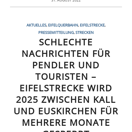
31. AUGUST 2022
AKTUELLES
,
EIFELQUERBAHN
,
EIFELSTRECKE
,
PRESSEMITTEILUNG
,
STRECKEN
SCHLECHTE
NACHRICHTEN FÜR
PENDLER UND
TOURISTEN –
EIFELSTRECKE WIRD
2025 ZWISCHEN KALL
UND EUSKIRCHEN FÜR
MEHRERE MONATE