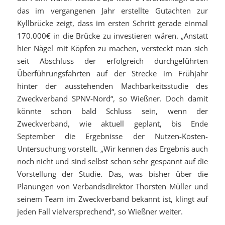
das im vergangenen Jahr erstellte Gutachten zur
Kyllbrücke zeigt, dass im ersten Schritt gerade einmal
170.000€ in die Brücke zu investieren wären. „Anstatt
hier Nägel mit Köpfen zu machen, versteckt man sich
seit Abschluss der erfolgreich durchgeführten
Überführungsfahrten auf der Strecke im Frühjahr
hinter der ausstehenden Machbarkeitsstudie des
Zweckverband SPNV-Nord“, so Wießner. Doch damit
könnte schon bald Schluss sein, wenn der
Zweckverband, wie aktuell geplant, bis Ende
September die Ergebnisse der Nutzen-Kosten-
Untersuchung vorstellt. „Wir kennen das Ergebnis auch
noch nicht und sind selbst schon sehr gespannt auf die
Vorstellung der Studie. Das, was bisher über die
Planungen von Verbandsdirektor Thorsten Müller und
seinem Team im Zweckverband bekannt ist, klingt auf
jeden Fall vielversprechend“, so Wießner weiter.