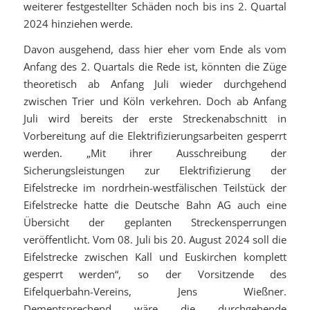
weiterer festgestellter Schäden noch bis ins 2. Quartal
2024 hinziehen werde.
Davon ausgehend, dass hier eher vom Ende als vom
Anfang des 2. Quartals die Rede ist, könnten die Züge
theoretisch ab Anfang Juli wieder durchgehend
zwischen Trier und Köln verkehren. Doch ab Anfang
Juli wird bereits der erste Streckenabschnitt in
Vorbereitung auf die Elektrifizierungsarbeiten gesperrt
werden. „Mit ihrer Ausschreibung der
Sicherungsleistungen zur Elektrifizierung der
Eifelstrecke im nordrhein-westfälischen Teilstück der
Eifelstrecke hatte die Deutsche Bahn AG auch eine
Übersicht der geplanten Streckensperrungen
veröffentlicht. Vom 08. Juli bis 20. August 2024 soll die
Eifelstrecke zwischen Kall und Euskirchen komplett
gesperrt werden“, so der Vorsitzende des
Eifelquerbahn-Vereins, Jens Wießner.
Dementsprechend wäre die durchgehende