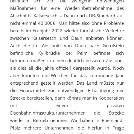
belaufen sich z.B. die zwingend notwendigen
Maßnahmen für eine Wiederinbetriebnahme des
Abschnitts Kaisersesch – Daun nach DB-Standard auf
nicht einmal 40.000€. Man hätte also ohne Probleme
bereits im Frühjahr 2022 wieder touristische Verkehre
zwischen Kaisersesch und Daun anbieten können.
Auch die im Abschnitt von Daun nach Gerolstein
befindliche Kyllbrücke bei Pelm befindet sich
bekanntermaßen in einem deutlich besseren Zustand,
als dies all die Jahre offiziell dargestellt wurde. Noch
aber könnten die Weichen für das kommende Jahr
entsprechend gestellt werden. Das Land müsste nur
die Finanzmittel zur notwendigen Ertüchtigung der
Strecke bereitstellen, dann könnte man in Kooperation
mit einem privaten
Eisenbahninfrastrukturunternehmen die Strecke
wieder in Betrieb nehmen. Wir haben in Rheinland-
Pfalz mehrere Unternehmen, die hierfür in Frage