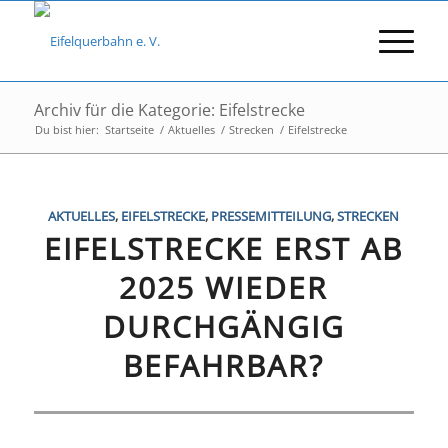
Archiv für die Kategorie: Eifelstrecke
Du bist hier:
Startseite
/
Aktuelles
/
Strecken
/
Eifelstrecke
AKTUELLES
,
EIFELSTRECKE
,
PRESSEMITTEILUNG
,
STRECKEN
EIFELSTRECKE ERST AB
2025 WIEDER
DURCHGÄNGIG
BEFAHRBAR?