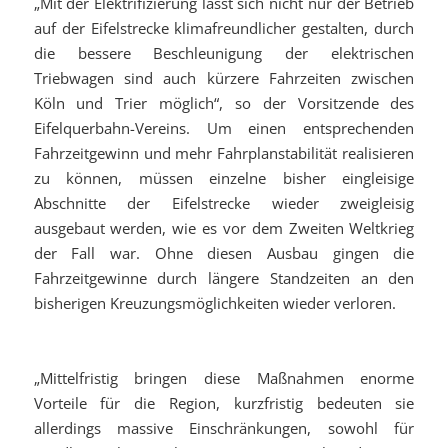
„Mit der Elektrifizierung lässt sich nicht nur der Betrieb
auf der Eifelstrecke klimafreundlicher gestalten, durch
die bessere Beschleunigung der elektrischen
Triebwagen sind auch kürzere Fahrzeiten zwischen
Köln und Trier möglich“, so der Vorsitzende des
Eifelquerbahn-Vereins. Um einen entsprechenden
Fahrzeitgewinn und mehr Fahrplanstabilität realisieren
zu können, müssen einzelne bisher eingleisige
Abschnitte der Eifelstrecke wieder zweigleisig
ausgebaut werden, wie es vor dem Zweiten Weltkrieg
der Fall war. Ohne diesen Ausbau gingen die
Fahrzeitgewinne durch längere Standzeiten an den
bisherigen Kreuzungsmöglichkeiten wieder verloren.
„Mittelfristig bringen diese Maßnahmen enorme
Vorteile für die Region, kurzfristig bedeuten sie
allerdings massive Einschränkungen, sowohl für