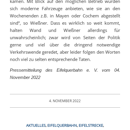
kämen. Mit Blick auf den möglichen Betrieb würden
sich moderne Fahrzeuge anbieten, wie sie an den
Wochenenden z.B. in Mayen oder Cochem abgestellt
sind“, so Wießner. Dass es wirklich so weit kommt,
halten Wand und Wießner allerdings für
unwahrscheinlich; zwar wird von Seiten der Politik
gerne und viel über die dringend notwendige
Verkehrswende geredet, aber leider folgen den Worten
noch viel zu selten entsprechende Taten.
Pressemitteilung des Eifelquerbahn e. V. vom 04.
November 2022
4. NOVEMBER 2022
AKTUELLES
,
EIFELQUERBAHN
,
EIFELSTRECKE
,