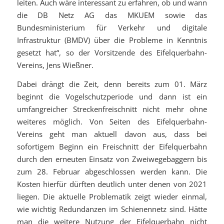
leiten. Auch wäre interessant zu erfahren, ob und wann
die DB Netz AG das MKUEM sowie das
Bundesministerium für Verkehr und digitale
Infrastruktur (BMDV) über die Probleme in Kenntnis
gesetzt hat“, so der Vorsitzende des Eifelquerbahn-
Vereins, Jens Wießner.
Dabei drängt die Zeit, denn bereits zum 01. März
beginnt die Vogelschutzperiode und dann ist ein
umfangreicher Streckenfreischnitt nicht mehr ohne
weiteres möglich. Von Seiten des Eifelquerbahn-
Vereins geht man aktuell davon aus, dass bei
sofortigem Beginn ein Freischnitt der Eifelquerbahn
durch den erneuten Einsatz von Zweiwegebaggern bis
zum 28. Februar abgeschlossen werden kann. Die
Kosten hierfür dürften deutlich unter denen von 2021
liegen. Die aktuelle Problematik zeigt wieder einmal,
wie wichtig Redundanzen im Schienennetz sind. Hätte
man die weitere Nutzung der Eifelquerbahn nicht