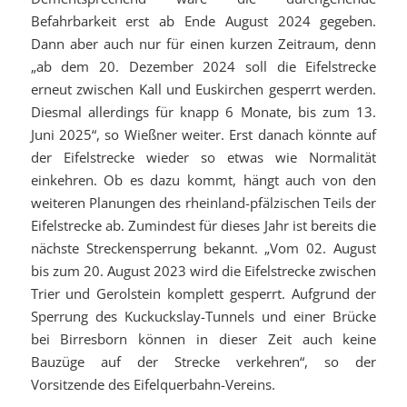
Befahrbarkeit erst ab Ende August 2024 gegeben.
Dann aber auch nur für einen kurzen Zeitraum, denn
„ab dem 20. Dezember 2024 soll die Eifelstrecke
erneut zwischen Kall und Euskirchen gesperrt werden.
Diesmal allerdings für knapp 6 Monate, bis zum 13.
Juni 2025“, so Wießner weiter. Erst danach könnte auf
der Eifelstrecke wieder so etwas wie Normalität
einkehren. Ob es dazu kommt, hängt auch von den
weiteren Planungen des rheinland-pfälzischen Teils der
Eifelstrecke ab. Zumindest für dieses Jahr ist bereits die
nächste Streckensperrung bekannt. „Vom 02. August
bis zum 20. August 2023 wird die Eifelstrecke zwischen
Trier und Gerolstein komplett gesperrt. Aufgrund der
Sperrung des Kuckuckslay-Tunnels und einer Brücke
bei Birresborn können in dieser Zeit auch keine
Bauzüge auf der Strecke verkehren“, so der
Vorsitzende des Eifelquerbahn-Vereins.