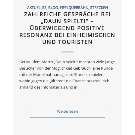
AKTUELLES
,
BLOG
,
EIFELQUERBAHN
,
STRECKEN
ZAHLREICHE GESPRÄCHE BEI
„DAUN SPIELT!“ –
ÜBERWIEGEND POSITIVE
RESONANZ BEI EINHEIMISCHEN
UND TOURISTEN
Getreu dem Motto „Daun spielt!“ machten viele junge
Besucher von der Möglichkeit Gebrauch, eine Runde
mit der Modellbahnanlage am Stand zu spielen,
wohin gegen die „älteren“ die Chance nutzten, sich
anhand des Infomaterials und in…
Weiterlesen