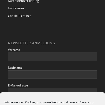
Datenschutzerklärung
Impressum
Cookie-Richtlinie
NEWSLETTER ANMELDUNG
Vorname
Nachname
E-Mail-Adresse
Wir verwenden Cookies, um unsere Website und unseren Service zu
Hiermit akzeptiere ich die Datenschutzbestimmungen