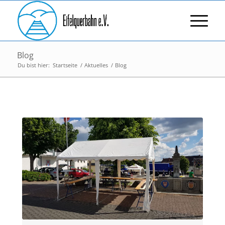
Blog
Du bist hier:
Startseite
/
Aktuelles
/
Blog