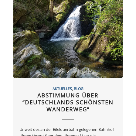
AKTUELLES
,
BLOG
ABSTIMMUNG ÜBER
“DEUTSCHLANDS SCHÖNSTEN
WANDERWEG”
Unweit des an der Eifelquerbahn gelegenen Bahnhof
Ulmen thront über dem Ulmener Maar die