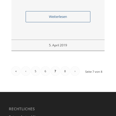
Weiterlesen
5. April 2019
«
‹
5
6
7
8
›
Seite 7 von 8
RECHTLICHES